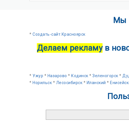
Мы 
*
Создать-сайт.Красноярск
Делаем рекламу
в нов
*
Ужур
*
Назарово
*
Кодинск
*
Зеленогорск
*
Ду
*
Норильск
*
Лесосибирск
*
Иланский
*
Енисейск
Поль